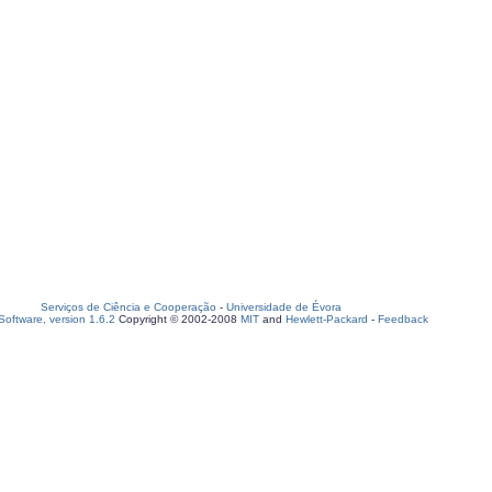
Serviços de Ciência e Cooperação
-
Universidade de Évora
oftware, version 1.6.2
Copyright © 2002-2008
MIT
and
Hewlett-Packard
-
Feedback