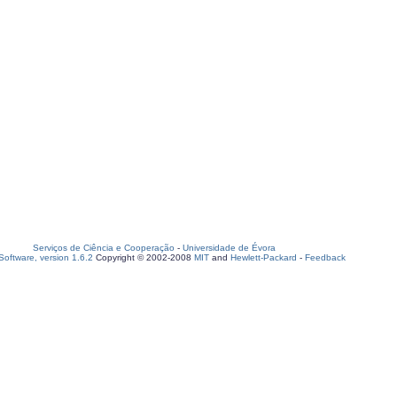
Serviços de Ciência e Cooperação
-
Universidade de Évora
oftware, version 1.6.2
Copyright © 2002-2008
MIT
and
Hewlett-Packard
-
Feedback