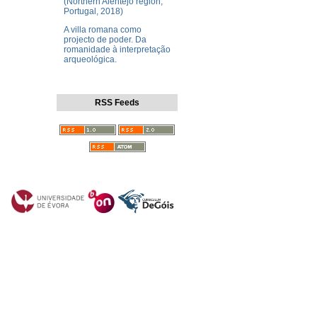
(Northern Alentejo region,
Portugal, 2018)
A villa romana como
projecto de poder. Da
romanidade à interpretação
arqueológica.
RSS Feeds