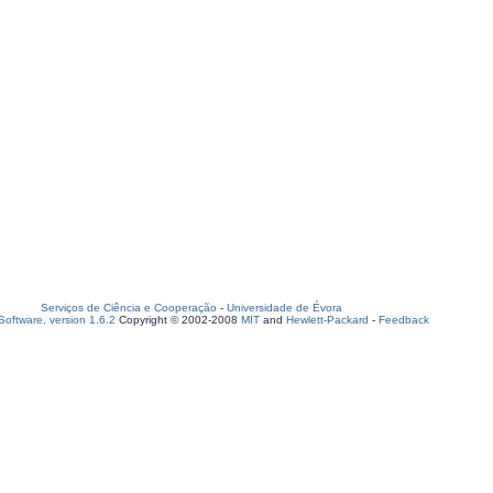
Serviços de Ciência e Cooperação
-
Universidade de Évora
oftware, version 1.6.2
Copyright © 2002-2008
MIT
and
Hewlett-Packard
-
Feedback