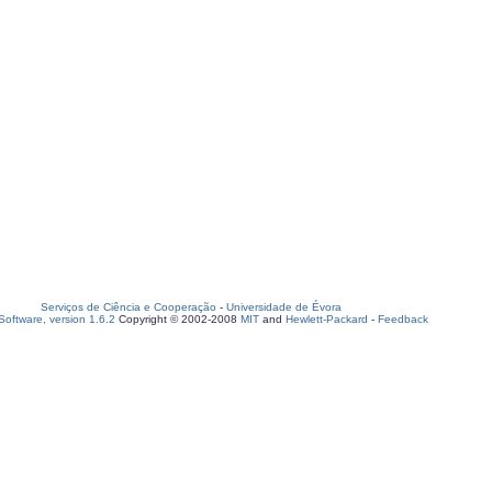
Serviços de Ciência e Cooperação
-
Universidade de Évora
oftware, version 1.6.2
Copyright © 2002-2008
MIT
and
Hewlett-Packard
-
Feedback