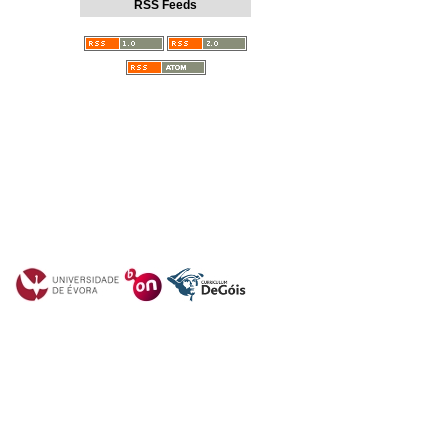
RSS Feeds