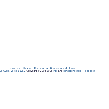
Serviços de Ciência e Cooperação
-
Universidade de Évora
oftware, version 1.6.2
Copyright © 2002-2008
MIT
and
Hewlett-Packard
-
Feedback