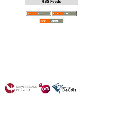
RSS Feeds