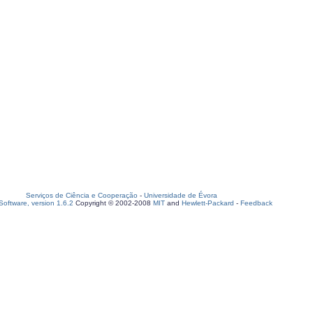
Serviços de Ciência e Cooperação
-
Universidade de Évora
oftware, version 1.6.2
Copyright © 2002-2008
MIT
and
Hewlett-Packard
-
Feedback