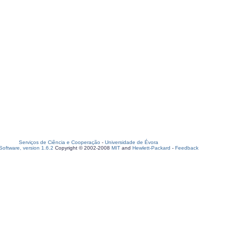
Serviços de Ciência e Cooperação
-
Universidade de Évora
oftware, version 1.6.2
Copyright © 2002-2008
MIT
and
Hewlett-Packard
-
Feedback