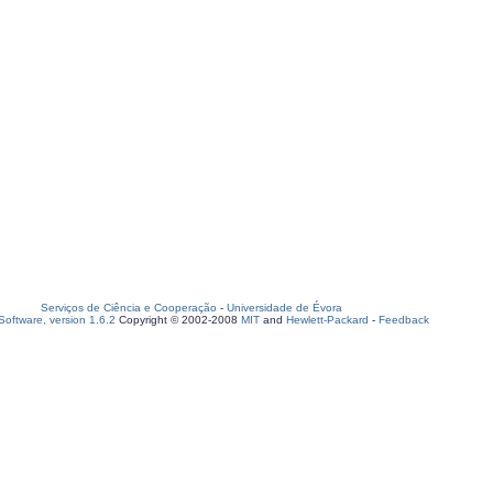
Serviços de Ciência e Cooperação
-
Universidade de Évora
oftware, version 1.6.2
Copyright © 2002-2008
MIT
and
Hewlett-Packard
-
Feedback