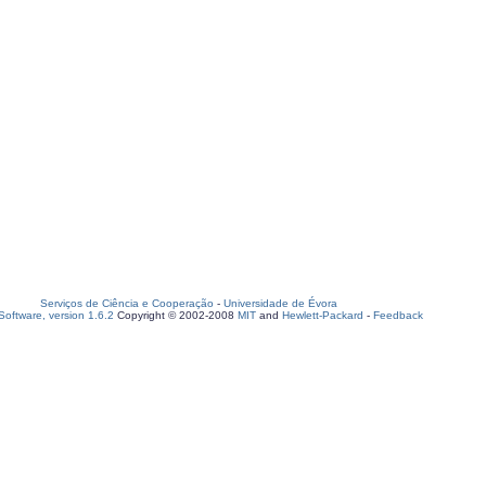
Serviços de Ciência e Cooperação
-
Universidade de Évora
oftware, version 1.6.2
Copyright © 2002-2008
MIT
and
Hewlett-Packard
-
Feedback