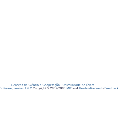
Serviços de Ciência e Cooperação
-
Universidade de Évora
oftware, version 1.6.2
Copyright © 2002-2008
MIT
and
Hewlett-Packard
-
Feedback