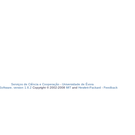
Serviços de Ciência e Cooperação
-
Universidade de Évora
oftware, version 1.6.2
Copyright © 2002-2008
MIT
and
Hewlett-Packard
-
Feedback