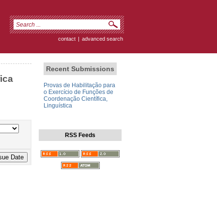
contact
|
advanced search
Recent Submissions
ica
Provas de Habilitação para
o Exercício de Funções de
Coordenação Científica,
Linguística
RSS Feeds