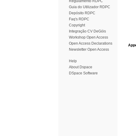
Regulamento RDPC
Guia do Utilizador RDPC
Depósito RDPC
Faq's RDPC
Copyright
Integração CV DeGóis
Workshop Open Access
Open Access Declarations
Appe
Newsletter Open Access
Help
About Dspace
DSpace Software