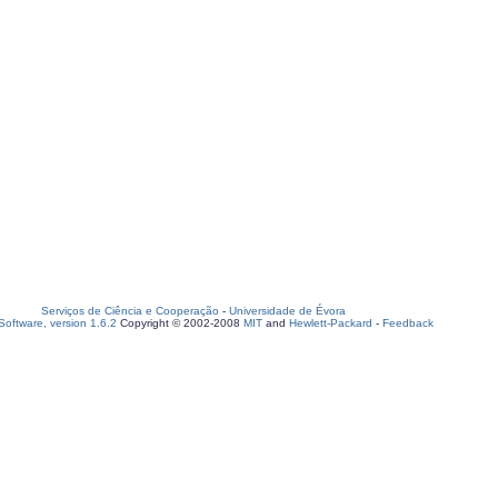
Serviços de Ciência e Cooperação
-
Universidade de Évora
oftware, version 1.6.2
Copyright © 2002-2008
MIT
and
Hewlett-Packard
-
Feedback