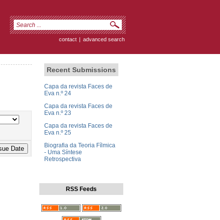
contact
|
advanced search
Recent Submissions
Capa da revista Faces de
Eva n.º 24
Capa da revista Faces de
Eva n.º 23
Capa da revista Faces de
Eva n.º 25
Biografia da Teoria Fílmica
- Uma Síntese
Retrospectiva
RSS Feeds