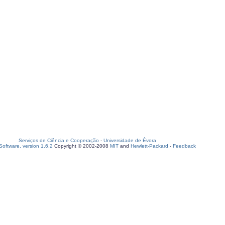
Serviços de Ciência e Cooperação
-
Universidade de Évora
oftware, version 1.6.2
Copyright © 2002-2008
MIT
and
Hewlett-Packard
-
Feedback