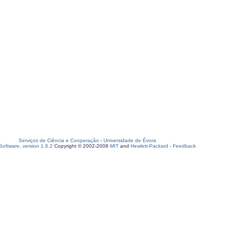
Serviços de Ciência e Cooperação
-
Universidade de Évora
oftware, version 1.6.2
Copyright © 2002-2008
MIT
and
Hewlett-Packard
-
Feedback