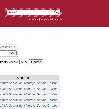
contact
|
advanced search
U
V
W
X
Y
Z
thors/Record:
Author(s)
afalda Soares da
;
Montoya, Sandra Cristina
afalda Soares da
;
Montoya, Sandra Cristina
afalda Soares da
;
Montoya, Sandra Cristina
afalda Soares da
;
Montoya, Sandra Cristina
afalda Soares da
;
Montoya, Sandra Cristina