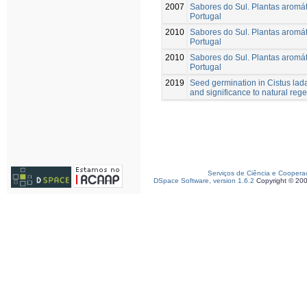
2007
Sabores do Sul. Plantas aromát
Portugal
2010
Sabores do Sul. Plantas aromát
Portugal
2010
Sabores do Sul. Plantas aromát
Portugal
2019
Seed germination in Cistus lada
and significance to natural reg
Serviços de Ciência e Coopera
DSpace Software, version 1.6.2
Copyright © 20