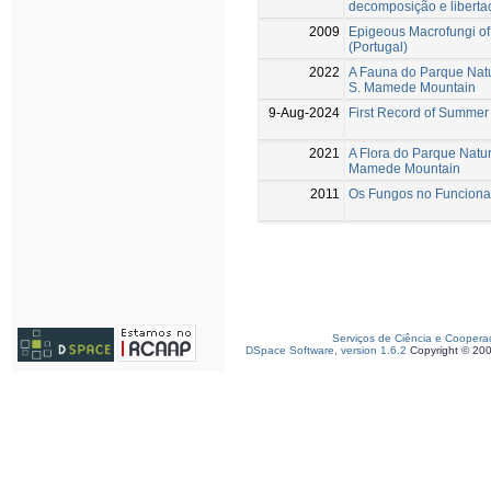
decomposição e libertaç
2009
Epigeous Macrofungi of
(Portugal)
2022
A Fauna do Parque Natu
S. Mamede Mountain
9-Aug-2024
First Record of Summer 
2021
A Flora do Parque Natur
Mamede Mountain
2011
Os Fungos no Funciona
Serviços de Ciência e Coopera
DSpace Software, version 1.6.2
Copyright © 20