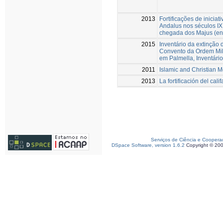
2013
Fortificações de inicia
Andalus nos séculos IX
chegada dos Majus (en
2015
Inventário da extinção
Convento da Ordem Mil
em Palmella, Inventári
2011
Islamic and Christian 
2013
La fortificación del cal
Serviços de Ciência e Coopera
DSpace Software, version 1.6.2
Copyright © 20