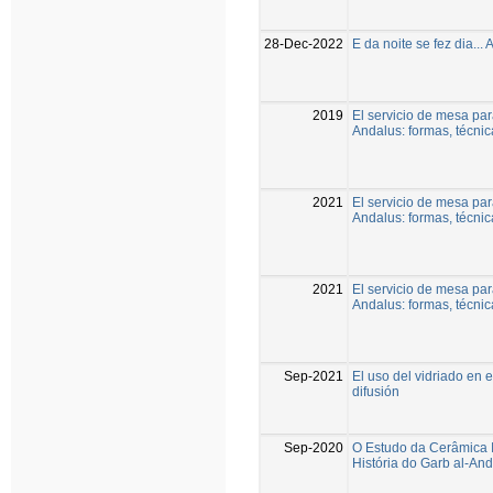
28-Dec-2022
E da noite se fez dia...
2019
El servicio de mesa par
Andalus: formas, técni
2021
El servicio de mesa par
Andalus: formas, técni
2021
El servicio de mesa par
Andalus: formas, técni
Sep-2021
El uso del vidriado en 
difusión
Sep-2020
O Estudo da Cerâmica 
História do Garb al-An