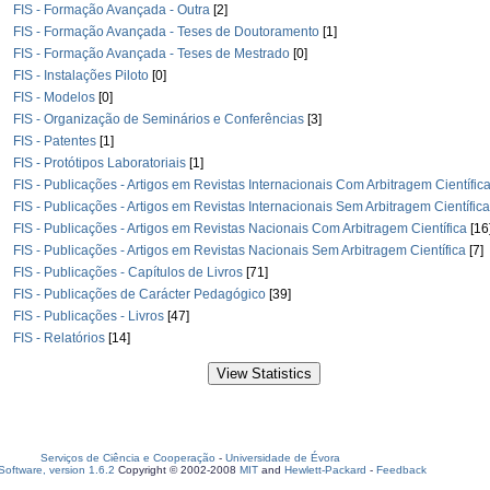
FIS - Formação Avançada - Outra
[2]
FIS - Formação Avançada - Teses de Doutoramento
[1]
FIS - Formação Avançada - Teses de Mestrado
[0]
FIS - Instalações Piloto
[0]
FIS - Modelos
[0]
FIS - Organização de Seminários e Conferências
[3]
FIS - Patentes
[1]
FIS - Protótipos Laboratoriais
[1]
FIS - Publicações - Artigos em Revistas Internacionais Com Arbitragem Científic
FIS - Publicações - Artigos em Revistas Internacionais Sem Arbitragem Científica
FIS - Publicações - Artigos em Revistas Nacionais Com Arbitragem Científica
[16
FIS - Publicações - Artigos em Revistas Nacionais Sem Arbitragem Científica
[7]
FIS - Publicações - Capítulos de Livros
[71]
FIS - Publicações de Carácter Pedagógico
[39]
FIS - Publicações - Livros
[47]
FIS - Relatórios
[14]
Serviços de Ciência e Cooperação
-
Universidade de Évora
oftware, version 1.6.2
Copyright © 2002-2008
MIT
and
Hewlett-Packard
-
Feedback