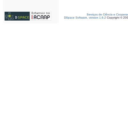
Serviços de Ciência e Coopera
DSpace Software, version 1.6.2
Copyright © 20