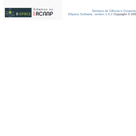
Serviços de Ciência e Coopera
DSpace Software, version 1.6.2
Copyright © 20