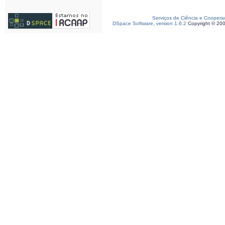
Serviços de Ciência e Coopera
DSpace Software, version 1.6.2
Copyright © 20