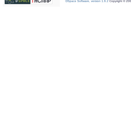
DSpace Software, version 1.6.2
Copyright © 20