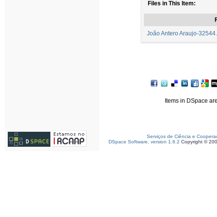
Files in This Item:
F
João Antero Araujo-32544.
Items in DSpace are 
Serviços de Ciência e Coopera
DSpace Software, version 1.6.2
Copyright © 20