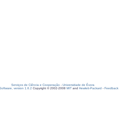
Serviços de Ciência e Cooperação
-
Universidade de Évora
oftware, version 1.6.2
Copyright © 2002-2008
MIT
and
Hewlett-Packard
-
Feedback