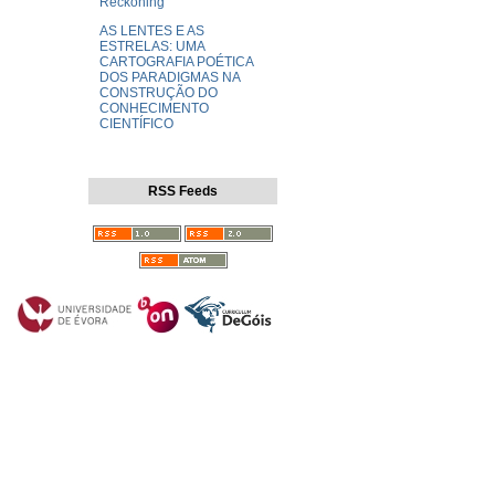
Reckoning
AS LENTES E AS
ESTRELAS: UMA
CARTOGRAFIA POÉTICA
DOS PARADIGMAS NA
CONSTRUÇÃO DO
CONHECIMENTO
CIENTÍFICO
RSS Feeds