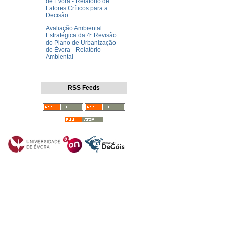
de Évora - Relatório de
Fatores Críticos para a
Decisão
Avaliação Ambiental
Estratégica da 4ª Revisão
do Plano de Urbanização
de Évora - Relatório
Ambiental
RSS Feeds