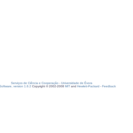
Serviços de Ciência e Cooperação
-
Universidade de Évora
oftware, version 1.6.2
Copyright © 2002-2008
MIT
and
Hewlett-Packard
-
Feedback