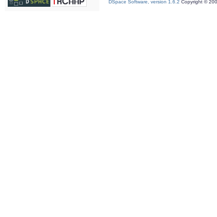
DSpace Software, version 1.6.2
Copyright © 20