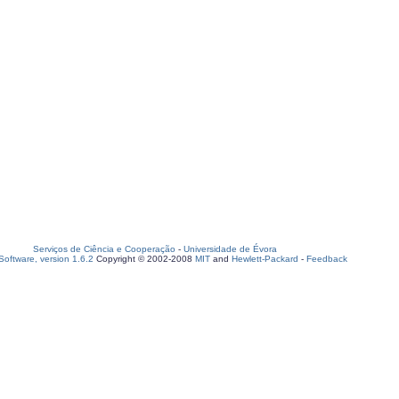
Serviços de Ciência e Cooperação
-
Universidade de Évora
oftware, version 1.6.2
Copyright © 2002-2008
MIT
and
Hewlett-Packard
-
Feedback