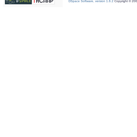
DSpace Software, version 1.6.2
Copyright © 20