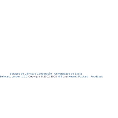
Serviços de Ciência e Cooperação
-
Universidade de Évora
oftware, version 1.6.2
Copyright © 2002-2008
MIT
and
Hewlett-Packard
-
Feedback