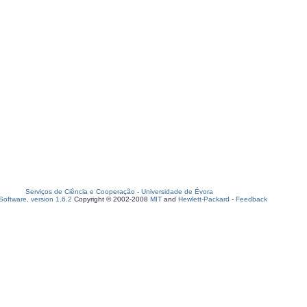
Serviços de Ciência e Cooperação
-
Universidade de Évora
oftware, version 1.6.2
Copyright © 2002-2008
MIT
and
Hewlett-Packard
-
Feedback