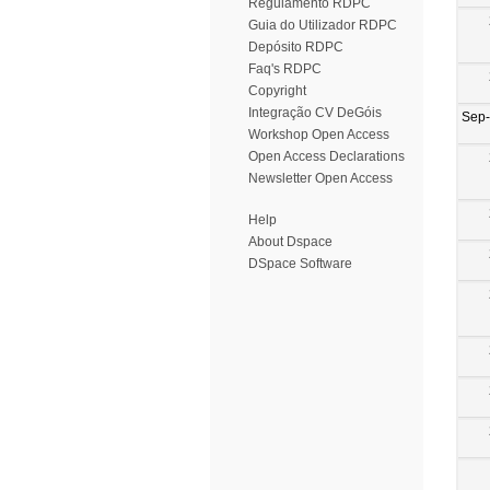
Regulamento RDPC
Guia do Utilizador RDPC
Depósito RDPC
Faq's RDPC
Copyright
Integração CV DeGóis
Sep
Workshop Open Access
Open Access Declarations
Newsletter Open Access
Help
About Dspace
DSpace Software