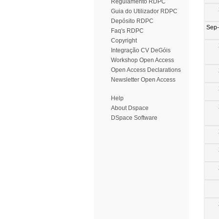
Regulamento RDPC
Guia do Utilizador RDPC
Depósito RDPC
Sep
Faq's RDPC
Copyright
Integração CV DeGóis
Workshop Open Access
Open Access Declarations
Newsletter Open Access
Help
About Dspace
DSpace Software