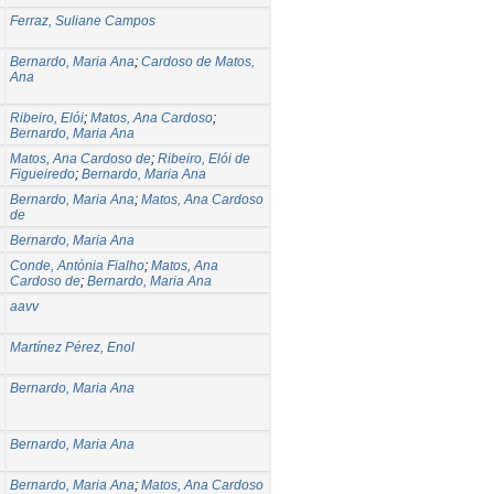
Ferraz, Suliane Campos
Bernardo, Maria Ana
;
Cardoso de Matos,
Ana
Ribeiro, Elói
;
Matos, Ana Cardoso
;
Bernardo, Maria Ana
Matos, Ana Cardoso de
;
Ribeiro, Elói de
Figueiredo
;
Bernardo, Maria Ana
Bernardo, Maria Ana
;
Matos, Ana Cardoso
de
Bernardo, Maria Ana
Conde, Antónia Fialho
;
Matos, Ana
Cardoso de
;
Bernardo, Maria Ana
aavv
Martínez Pérez, Enol
Bernardo, Maria Ana
Bernardo, Maria Ana
Bernardo, Maria Ana
;
Matos, Ana Cardoso