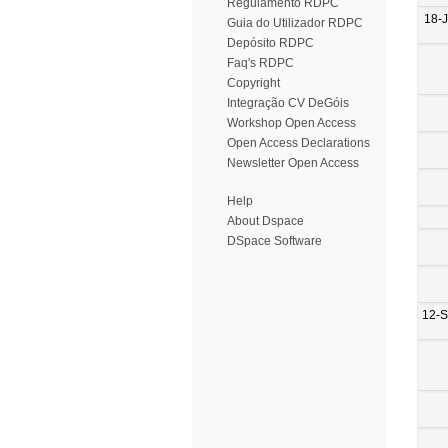
Regulamento RDPC
18-
Guia do Utilizador RDPC
Depósito RDPC
Faq's RDPC
Copyright
Integração CV DeGóis
Workshop Open Access
Open Access Declarations
Newsletter Open Access
Help
About Dspace
DSpace Software
12-