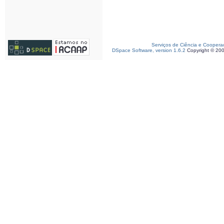
Serviços de Ciência e Coopera
DSpace Software, version 1.6.2
Copyright © 20