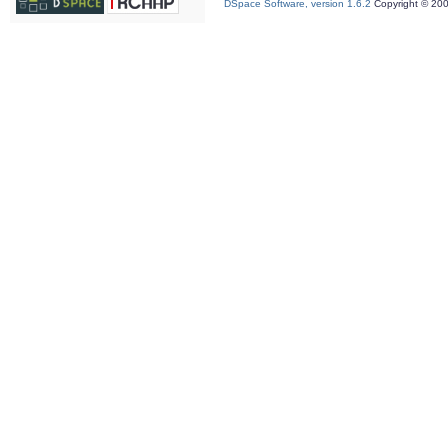
DSpace Software, version 1.6.2
Copyright © 20