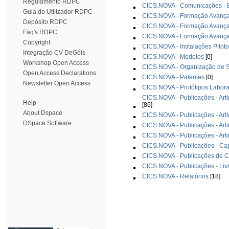
Regulamento RDPC
CICS.NOVA - Comunicações - E
Guia do Utilizador RDPC
CICS.NOVA - Formação Avança
Depósito RDPC
CICS.NOVA - Formação Avança
Faq's RDPC
CICS.NOVA - Formação Avança
Copyright
CICS.NOVA - Instalações Piloto
Integração CV DeGóis
CICS.NOVA - Modelos
[0]
Workshop Open Access
CICS.NOVA - Organização de S
Open Access Declarations
CICS.NOVA - Patentes
[0]
Newsletter Open Access
CICS.NOVA - Protótipos Laborat
CICS.NOVA - Publicações - Arti
Help
[86]
About Dspace
CICS.NOVA - Publicações - Arti
DSpace Software
CICS.NOVA - Publicações - Art
CICS.NOVA - Publicações - Art
CICS.NOVA - Publicações - Cap
CICS.NOVA - Publicações de C
CICS.NOVA - Publicações - Liv
CICS.NOVA - Relatórios
[18]