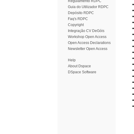
Regulamento RDPC
Guia do Utilizador RDPC
Depósito RDPC
Faq's RDPC
Copyright
Integração CV DeGóis
Workshop Open Access
Open Access Declarations
Newsletter Open Access
Help
About Dspace
DSpace Software