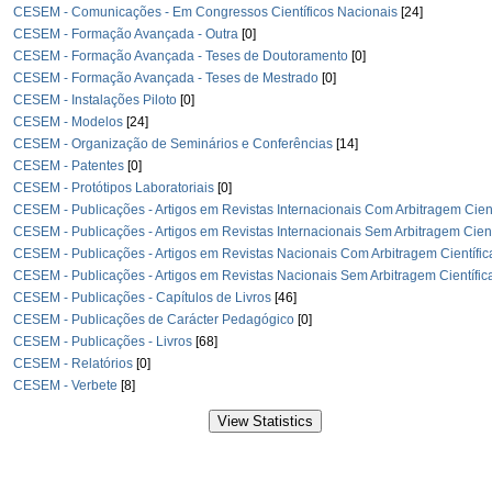
CESEM - Comunicações - Em Congressos Científicos Nacionais
[24]
CESEM - Formação Avançada - Outra
[0]
CESEM - Formação Avançada - Teses de Doutoramento
[0]
CESEM - Formação Avançada - Teses de Mestrado
[0]
CESEM - Instalações Piloto
[0]
CESEM - Modelos
[24]
CESEM - Organização de Seminários e Conferências
[14]
CESEM - Patentes
[0]
CESEM - Protótipos Laboratoriais
[0]
CESEM - Publicações - Artigos em Revistas Internacionais Com Arbitragem Cient
CESEM - Publicações - Artigos em Revistas Internacionais Sem Arbitragem Cient
CESEM - Publicações - Artigos em Revistas Nacionais Com Arbitragem Científic
CESEM - Publicações - Artigos em Revistas Nacionais Sem Arbitragem Científic
CESEM - Publicações - Capítulos de Livros
[46]
CESEM - Publicações de Carácter Pedagógico
[0]
CESEM - Publicações - Livros
[68]
CESEM - Relatórios
[0]
CESEM - Verbete
[8]