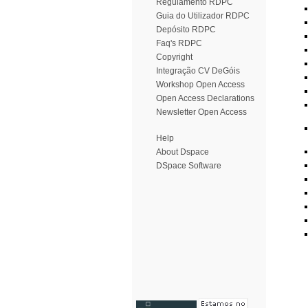
Regulamento RDPC
Guia do Utilizador RDPC
Depósito RDPC
Faq's RDPC
Copyright
Integração CV DeGóis
Workshop Open Access
Open Access Declarations
Newsletter Open Access
Help
About Dspace
DSpace Software